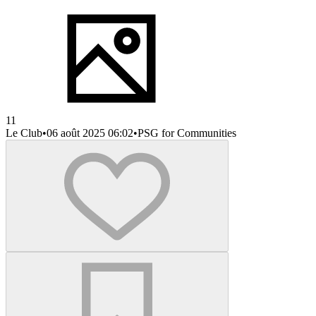
11
Le Club
•
06 août 2025 06:02
•
PSG for Communities