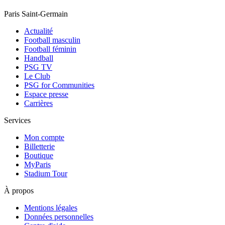
Paris Saint-Germain
Actualité
Football masculin
Football féminin
Handball
PSG TV
Le Club
PSG for Communities
Espace presse
Carrières
Services
Mon compte
Billetterie
Boutique
MyParis
Stadium Tour
À propos
Mentions légales
Données personnelles