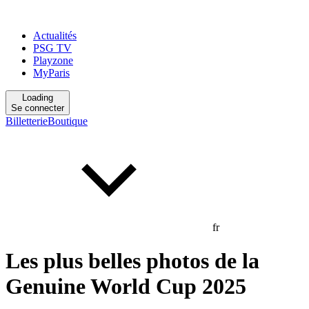
Actualités
PSG TV
Playzone
MyParis
Loading
Se connecter
Billetterie
Boutique
fr
Les plus belles photos de la
Genuine World Cup 2025