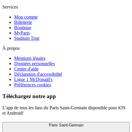
Services
Mon compte
Billetterie
Boutique
MyParis
Stadium Tour
À propos
Mentions légales
Données personnelles
Centre d'aide
Déclaration d'accessibilité
Ligue 1 McDonald's
Préférences cookies
Téléchargez notre app
L'app de tous les fans du Paris Saint-Germain disponible pour iOS
et Android!
Paris Saint-Germain