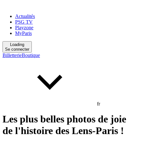
Actualités
PSG TV
Playzone
MyParis
Loading
Se connecter
Billetterie
Boutique
fr
Les plus belles photos de joie
de l'histoire des Lens-Paris !