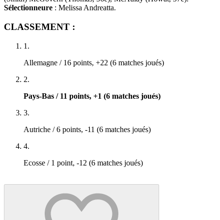
Sélectionneure
: Melissa Andreatta.
CLASSEMENT :
1
.
Allemagne / 16 points, +22 (6 matches joués)
2
.
Pays-Bas / 11 points, +1 (6 matches joués)
3
.
Autriche / 6 points, -11 (6 matches joués)
4
.
Ecosse / 1 point, -12 (6 matches joués)