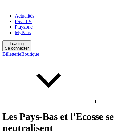
Actualités
PSG TV
Playzone
MyParis
Loading
Se connecter
Billetterie
Boutique
fr
Les Pays-Bas et l'Ecosse se
neutralisent