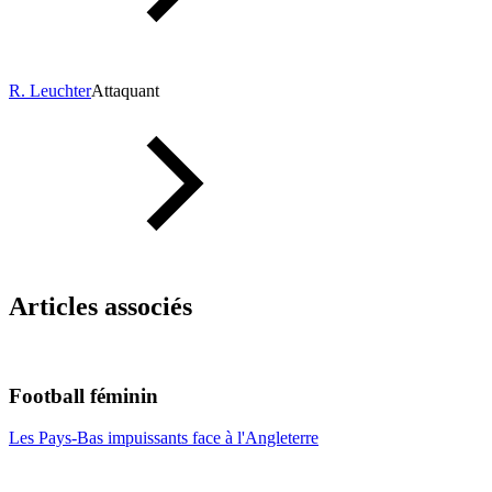
R. Leuchter
Attaquant
Articles associés
Football féminin
Les Pays-Bas impuissants face à l'Angleterre