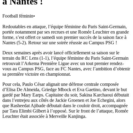
à Nantes !
Football féminin
•
Redoutables en attaque, l’équipe féminine du Paris Saint-Germain,
portée notamment par ses recrues et une Romée Leuchter en grande
forme, s’est offert ce samedi son premier succès de la saison face à
Nantes (5-2). Retour sur une soirée réussie au Campus PSG !
Deux semaines après avoir lancé officiellement sa saison sur le
terrain du RC Lens (1-1), l’équipe féminine du Paris Saint-Germain
retrouvait l’Arkema Première Ligue avec un tout premier rendez-
vous au Campus PSG, face au FC Nantes, avec l’ambition d’obtenir
sa première victoire en championnat.
Pour cela, Paulo César alignait une défense centrale composée
d’Elisa De Almeida, Griedge Mbock et Eva Gaetino, devant le but
gardé par Mary Earps. Capitaine du soir, Sakina Karchaoui débutait
dans l’entrejeu aux côtés de Jackie Groenen et Joe Echegini, alors
que Rasheedat Ajibade débutait dans le couloir droit, accompagnée
par Tara Elimbi Gilbert à l’opposé. Sur le front de l’attaque, Romée
Leuchter était associée à Merveille Kanjinga.