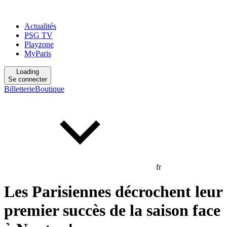
Actualités
PSG TV
Playzone
MyParis
Loading
Se connecter
Billetterie
Boutique
fr
Les Parisiennes décrochent leur
premier succès de la saison face