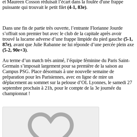
et Maureen Cosson réduisait l’écart dans la foulée d'une frappe
puissante qui trouvait le petit filet
(4-1, 83e)
.
Dans une fin de partie très ouverte, l’entrante Florianne Jourde
s’offrait son premier but avec le club de la capitale après avoir
trouvé la lucarne adverse d’une frappe limpide du pied gauche
(5-1,
87e)
, avant que Julie Rabanne ne lui réponde d’une percée plein axe
(5-2, 90e+3)
.
Au terme d’un match très animé, l’équipe féminine du Paris Saint-
Germain s’imposait largement pour sa première de la saison au
Campus PSG. Place désormais à une nouvelle semaine de
préparation pour les Parisiennes, avec en ligne de mire un
déplacement au sommet sur la pelouse d’OL Lyonnes, le samedi 27
septembre prochain à 21h, pour le compte de la 3e journée du
championnat !