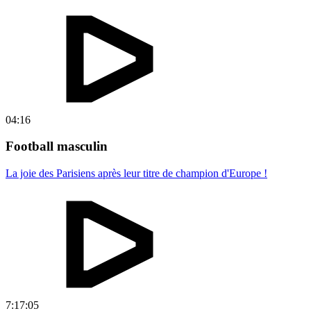
04:16
Football masculin
La joie des Parisiens après leur titre de champion d'Europe !
7:17:05