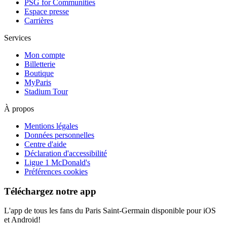
PSG for Communities
Espace presse
Carrières
Services
Mon compte
Billetterie
Boutique
MyParis
Stadium Tour
À propos
Mentions légales
Données personnelles
Centre d'aide
Déclaration d'accessibilité
Ligue 1 McDonald's
Préférences cookies
Téléchargez notre app
L'app de tous les fans du Paris Saint-Germain disponible pour iOS
et Android!