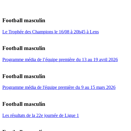
Football masculin
Le Trophée des Champions le 16/08 à 20h45 à Lens
Football masculin
Programme média de l’équipe première du 13 au 19 avril 2026
Football masculin
Programme média de l'équipe première du 9 au 15 mars 2026
Football masculin
Les résultats de la 22e journée de Ligue 1