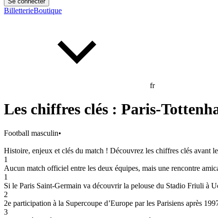
Se connecter
Billetterie
Boutique
fr
Les chiffres clés : Paris-Totten
Football masculin
•
Histoire, enjeux et clés du match ! Découvrez les chiffres clés avant
1
Aucun match officiel entre les deux équipes, mais une rencontre amica
1
Si le Paris Saint-Germain va découvrir la pelouse du Stadio Friuli à U
2
2e participation à la Supercoupe d’Europe par les Parisiens après 1997 
3