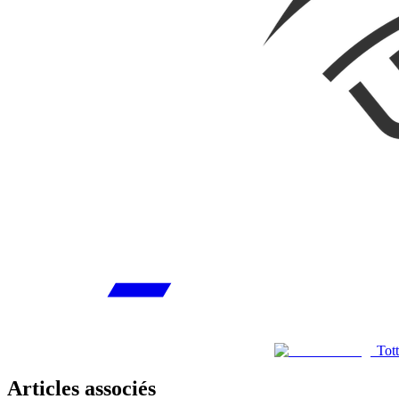
Tot
Articles associés