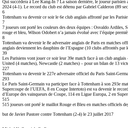
Qui succèdera à Lee Kang-In ? La saison dernière, le joueur parisien 
2024 (4-1). Le record du club est détenu par Gabriel Calderon (89 seco
6
Tottenham va devenir ce soir le 6e club anglais affronté par les Paris
7
7 joueurs ont porté les couleurs des deux équipes : Osvaldo Ardiles
rouge et bleu, Wilson Odobert n’a jamais évolué avec l’équipe premièr
8
Tottenham va devenir le 8e adversaire anglais de Paris en matches off
anglais deviennent les dauphins de l’Espagne (10 clubs affrontés par l
39
Les Parisiens vont jouer ce soir leur 39e match face à un club anglai
United (4 matches), Newcastle (2 matches) – pour un bilan de 13 victoi
227
Tottenham va devenir le 227e adversaire officiel du Paris Saint-Germa
293
Le Paris Saint-Germain va participer face à Tottenham à son 293e
Supercoupe de l’UEFA, 8 en Coupe Intertoto) est va devenir le rec
d’Europe des vainqueurs de Coupe, 114 en Ligue Europa, 2 en Super
515
515 joueurs ont porté le maillot Rouge et Bleu en matches officiels d
but de Javier Pastore contre Tottenham (2-4) le 23 juillet 2017