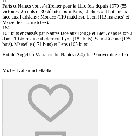
111
Paris et Nantes vont s’affronter pour la 111e fois depuis 1970 (55
victoires, 25 nuls et 30 défaites pour Paris). 3 clubs ont fait mieux
face aux Parisiens : Monaco (119 matches), Lyon (113 matches) et
Marseille (112 matches).
164
164 buts encaissés par Nantes face aux Rouge et Bleu, dans le top 3
dans l’histoire du club derrière Lyon (182 buts), Saint-Étienne (175
buts), Marseille (171 buts) et Lens (165 buts).
But de Angel Di Maria contre Nantes (2-0) le 19 novembre 2016
Michel Kollar
michelkollar