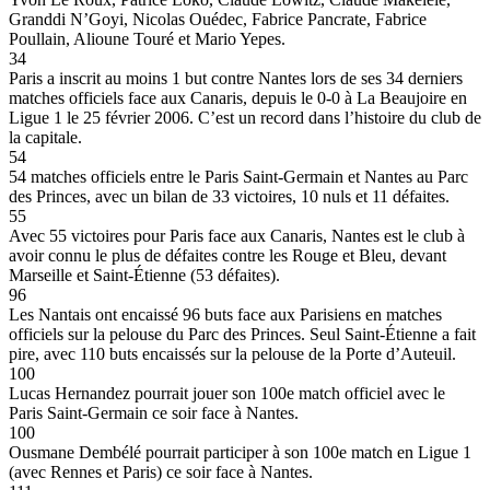
Granddi N’Goyi, Nicolas Ouédec, Fabrice Pancrate, Fabrice
Poullain, Alioune Touré et Mario Yepes.
34
Paris a inscrit au moins 1 but contre Nantes lors de ses 34 derniers
matches officiels face aux Canaris, depuis le 0-0 à La Beaujoire en
Ligue 1 le 25 février 2006. C’est un record dans l’histoire du club de
la capitale.
54
54 matches officiels entre le Paris Saint-Germain et Nantes au Parc
des Princes, avec un bilan de 33 victoires, 10 nuls et 11 défaites.
55
Avec 55 victoires pour Paris face aux Canaris, Nantes est le club à
avoir connu le plus de défaites contre les Rouge et Bleu, devant
Marseille et Saint-Étienne (53 défaites).
96
Les Nantais ont encaissé 96 buts face aux Parisiens en matches
officiels sur la pelouse du Parc des Princes. Seul Saint-Étienne a fait
pire, avec 110 buts encaissés sur la pelouse de la Porte d’Auteuil.
100
Lucas Hernandez pourrait jouer son 100e match officiel avec le
Paris Saint-Germain ce soir face à Nantes.
100
Ousmane Dembélé pourrait participer à son 100e match en Ligue 1
(avec Rennes et Paris) ce soir face à Nantes.