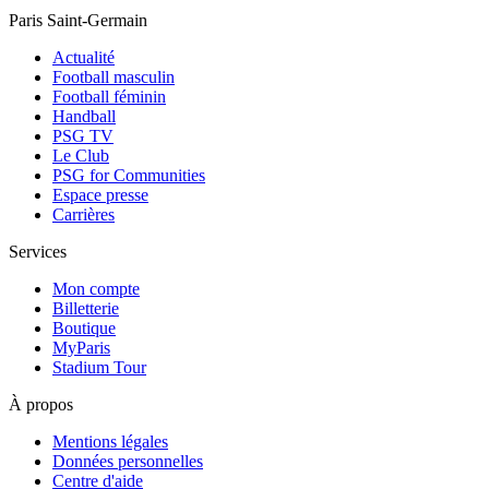
Paris Saint-Germain
Actualité
Football masculin
Football féminin
Handball
PSG TV
Le Club
PSG for Communities
Espace presse
Carrières
Services
Mon compte
Billetterie
Boutique
MyParis
Stadium Tour
À propos
Mentions légales
Données personnelles
Centre d'aide