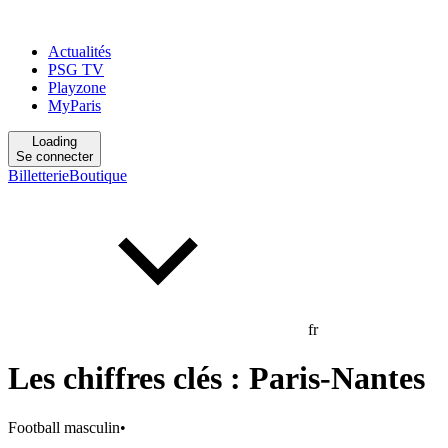
Actualités
PSG TV
Playzone
MyParis
Loading
Se connecter
Billetterie
Boutique
fr
Les chiffres clés : Paris-Nantes
Football masculin
•