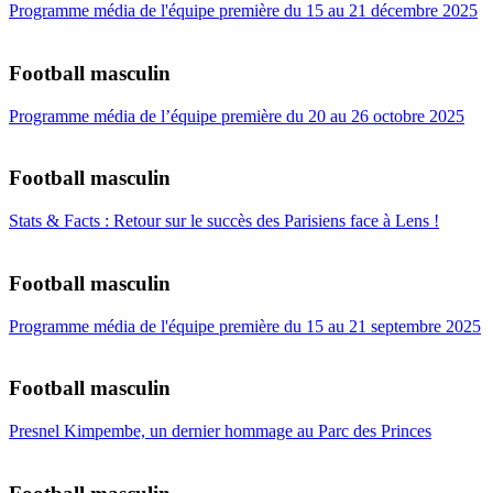
Programme média de l'équipe première du 15 au 21 décembre 2025
Football masculin
Programme média de l’équipe première du 20 au 26 octobre 2025
Football masculin
Stats & Facts : Retour sur le succès des Parisiens face à Lens !
Football masculin
Programme média de l'équipe première du 15 au 21 septembre 2025
Football masculin
Presnel Kimpembe, un dernier hommage au Parc des Princes