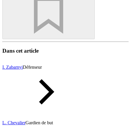
Dans cet article
I. Zabarnyi
Défenseur
L. Chevalier
Gardien de but