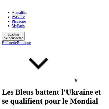
Actualités
PSG TV
Playzone
MyParis
Loading
Se connecter
Billetterie
Boutique
fr
Les Bleus battent l'Ukraine et
se qualifient pour le Mondial