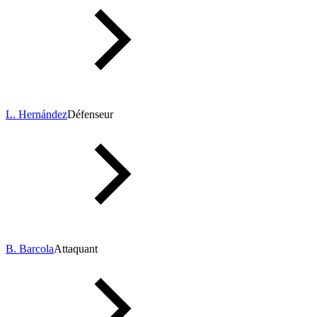
L. Hernández
Défenseur
B. Barcola
Attaquant