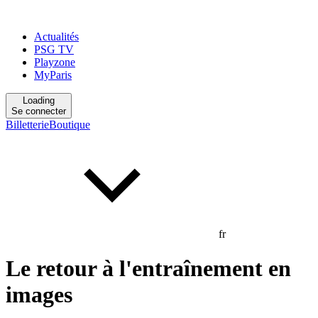
Actualités
PSG TV
Playzone
MyParis
Loading
Se connecter
Billetterie
Boutique
fr
Le retour à l'entraînement en
images