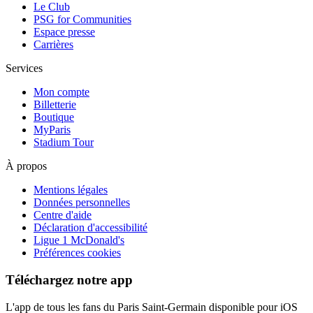
Le Club
PSG for Communities
Espace presse
Carrières
Services
Mon compte
Billetterie
Boutique
MyParis
Stadium Tour
À propos
Mentions légales
Données personnelles
Centre d'aide
Déclaration d'accessibilité
Ligue 1 McDonald's
Préférences cookies
Téléchargez notre app
L'app de tous les fans du Paris Saint-Germain disponible pour iOS