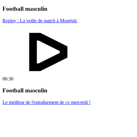
Football masculin
Replay : La veille de match à Montjuïc
06:36
Football masculin
Le meilleur de l'entraînement de ce mercredi !