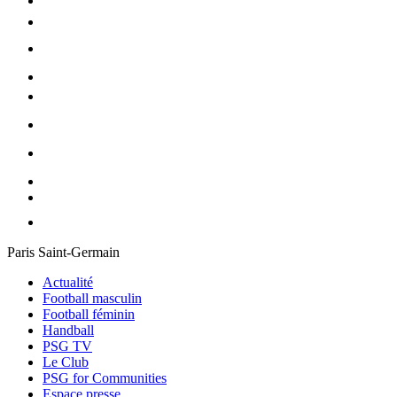
Paris Saint-Germain
Actualité
Football masculin
Football féminin
Handball
PSG TV
Le Club
PSG for Communities
Espace presse