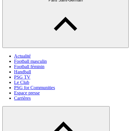
Paris Saint-Germain
Actualité
Football masculin
Football féminin
Handball
PSG TV
Le Club
PSG for Communities
Espace presse
Carrières