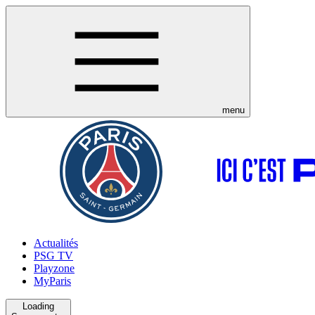
menu
Actualités
PSG TV
Playzone
MyParis
Loading