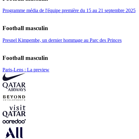
Programme média de l'équipe première du 15 au 21 septembre 2025
Football masculin
Presnel Kimpembe, un dernier hommage au Parc des Princes
Football masculin
Paris-Lens : La preview