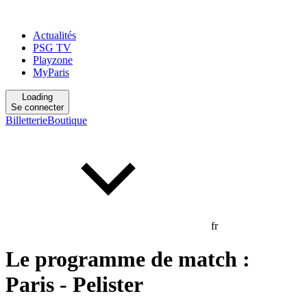
Actualités
PSG TV
Playzone
MyParis
Loading
Se connecter
Billetterie
Boutique
fr
Le programme de match :
Paris - Pelister