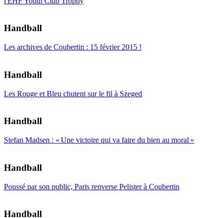
l'EHF Youth Club Trophy
Handball
Les archives de Coubertin : 15 février 2015 !
Handball
Les Rouge et Bleu chutent sur le fil à Szeged
Handball
Stefan Madsen : « Une victoire qui va faire du bien au moral »
Handball
Poussé par son public, Paris renverse Pelister à Coubertin
Handball