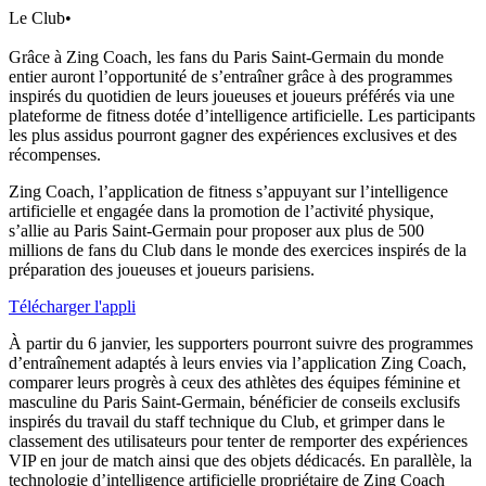
Le Club
•
Grâce à Zing Coach, les fans du Paris Saint-Germain du monde
entier auront l’opportunité de s’entraîner grâce à des programmes
inspirés du quotidien de leurs joueuses et joueurs préférés via une
plateforme de fitness dotée d’intelligence artificielle. Les participants
les plus assidus pourront gagner des expériences exclusives et des
récompenses.
Zing Coach, l’application de fitness s’appuyant sur l’intelligence
artificielle et engagée dans la promotion de l’activité physique,
s’allie au Paris Saint-Germain pour proposer aux plus de 500
millions de fans du Club dans le monde des exercices inspirés de la
préparation des joueuses et joueurs parisiens.
Télécharger l'appli
À partir du 6 janvier, les supporters pourront suivre des programmes
d’entraînement adaptés à leurs envies via l’application Zing Coach,
comparer leurs progrès à ceux des athlètes des équipes féminine et
masculine du Paris Saint-Germain, bénéficier de conseils exclusifs
inspirés du travail du staff technique du Club, et grimper dans le
classement des utilisateurs pour tenter de remporter des expériences
VIP en jour de match ainsi que des objets dédicacés. En parallèle, la
technologie d’intelligence artificielle propriétaire de Zing Coach