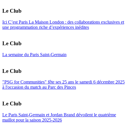
Le Club
Ici C’est Paris La Maison London : des collaborations exclusives et
une programmation riche d’expériences inédites
Le Club
La semaine du Paris Saint-Germain
Le Club
"PSG for Communities" fête ses 25 ans le samedi 6 décembre 2025
à l'occasion du match au Parc des Pinces
Le Club
Le Paris Saint-Germain et Jordan Brand dévoilent le quatrième
maillot pour la saison 2025-2026