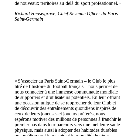
de nouveaux territoires au-delà du sport professionnel. »
Richard Heaselgrave, Chief Revenue Officer du Paris
Saint-Germain
« S’associer au Paris Saint-Germain – le Club le plus
titré de l’histoire du football français – nous permet de
nous connecter à une immense communauté mondiale
de supporters et d’utilisateurs potentiels. En leur offrant
une occasion unique de se rapprocher de leur Club et
de découvrir des entraînements quotidiens inspirés de
ceux de leurs joueuses et joueurs préférés, nous
espérons motiver des millions de personnes à franchir le
premier pas dans leur parcours vers une meilleure santé
physique, mais aussi à adopter des habitudes durables
qui amélioreront leur santé et leur qualité de vie. »