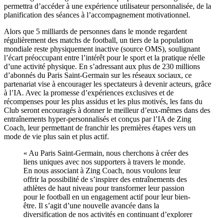
permettra d’accéder à une expérience utilisateur personnalisée, de la
planification des séances à l’accompagnement motivationnel.
Alors que 5 milliards de personnes dans le monde regardent
régulièrement des matchs de football, un tiers de la population
mondiale reste physiquement inactive (source OMS), soulignant
l’écart préoccupant entre l’intérêt pour le sport et la pratique réelle
d’une activité physique. En s’adressant aux plus de 230 millions
d’abonnés du Paris Saint-Germain sur les réseaux sociaux, ce
partenariat vise à encourager les spectateurs à devenir acteurs, grâce
à l’IA. Avec la promesse d’expériences exclusives et de
récompenses pour les plus assidus et les plus motivés, les fans du
Club seront encouragés à donner le meilleur d’eux-mêmes dans des
entraînements hyper-personnalisés et conçus par l’IA de Zing
Coach, leur permettant de franchir les premières étapes vers un
mode de vie plus sain et plus actif.
« Au Paris Saint-Germain, nous cherchons à créer des
liens uniques avec nos supporters à travers le monde.
En nous associant à Zing Coach, nous voulons leur
offrir la possibilité de s’inspirer des entraînements des
athlètes de haut niveau pour transformer leur passion
pour le football en un engagement actif pour leur bien-
être. Il s’agit d’une nouvelle avancée dans la
diversification de nos activités en continuant d’explorer