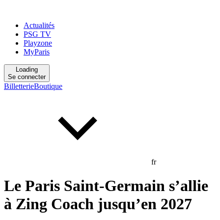
Actualités
PSG TV
Playzone
MyParis
Loading
Se connecter
Billetterie
Boutique
fr
Le Paris Saint-Germain s’allie
à Zing Coach jusqu’en 2027