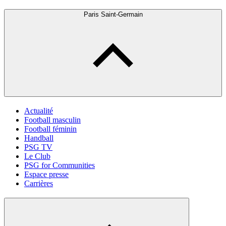
Paris Saint-Germain
Actualité
Football masculin
Football féminin
Handball
PSG TV
Le Club
PSG for Communities
Espace presse
Carrières