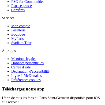
PSG for Communities
Espace presse
Carrières
Services
Mon compte
Billetterie
Boutique
MyParis
Stadium Tour
À propos
Mentions légales
Données personnelles
Centre d'aide
Déclaration d'accessibilité
Ligue 1 McDonald's
Préférences cookies
Téléchargez notre app
L'app de tous les fans du Paris Saint-Germain disponible pour iOS
et Android!