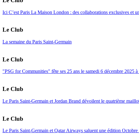
Le Club
Ici C’est Paris La Maison London : des collaborations exclusives et 
Le Club
La semaine du Paris Saint-Germain
Le Club
"PSG for Communities" fête ses 25 ans le samedi 6 décembre 2025 à 
Le Club
Le Paris Saint-Germain et Jordan Brand dévoilent le quatrième maillo
Le Club
Le Paris Saint-Germain et Qatar Airways saluent une édition Octobre R