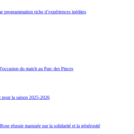
une programmation riche d’expériences inédites
l'occasion du match au Parc des Pinces
t pour la saison 2025-2026
ose réussie marquée par la solidarité et la générosité