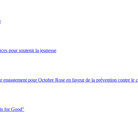
e
ces pour soutenir la jeunesse
ur engagement pour Octobre Rose en faveur de la prévention contre le c
ris for Good"