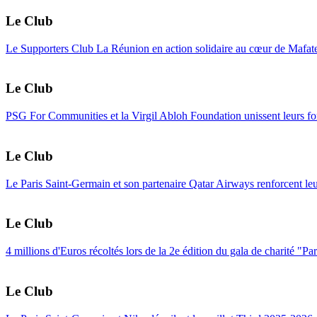
Le Club
Le Supporters Club La Réunion en action solidaire au cœur de Mafat
Le Club
PSG For Communities et la Virgil Abloh Foundation unissent leurs for
Le Club
Le Paris Saint-Germain et son partenaire Qatar Airways renforcent le
Le Club
4 millions d'Euros récoltés lors de la 2e édition du gala de charité "Pa
Le Club