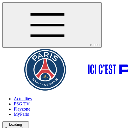
menu
Actualités
PSG TV
Playzone
MyParis
Loading