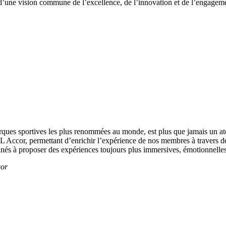
our d’une vision commune de l’excellence, de l’innovation et de l’engag
ques sportives les plus renommées au monde, est plus que jamais un atout
L Accor, permettant d’enrichir l’expérience de nos membres à travers d
és à proposer des expériences toujours plus immersives, émotionnelles 
cor