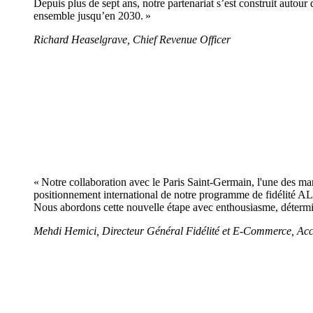
Depuis plus de sept ans, notre partenariat s’est construit aut
ensemble jusqu’en 2030. »
Richard Heaselgrave, Chief Revenue Officer
« Notre collaboration avec le Paris Saint-Germain, l'une des mar
positionnement international de notre programme de fidélité AL
Nous abordons cette nouvelle étape avec enthousiasme, détermin
Mehdi Hemici, Directeur Général Fidélité et E-Commerce, Ac