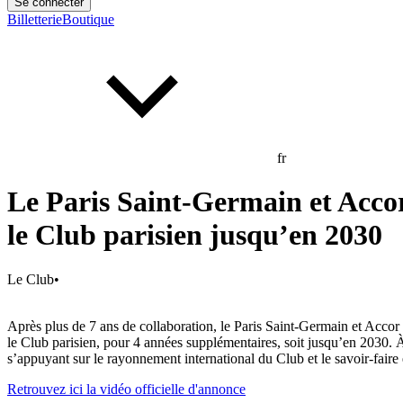
Se connecter
Billetterie
Boutique
fr
Le Paris Saint-Germain et Acco
le Club parisien jusqu’en 2030
Le Club
•
Après plus de 7 ans de collaboration, le Paris Saint-Germain et Accor
le Club parisien, pour 4 années supplémentaires, soit jusqu’en 2030. À 
s’appuyant sur le rayonnement international du Club et le savoir-fair
Retrouvez ici la vidéo officielle d'annonce