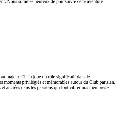
ement. Nous sommes heureux de poursuivre cette aventure
 majeur. Elle a joué un rôle significatif dans le
es moments privilégiés et mémorables autour du Club parisien.
et ancrées dans les passions qui font vibrer nos membres »