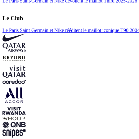
Le Paris Saint-Germain et Nike dévoilent le maillot Third 2025-2026
Le Club
Le Paris Saint-Germain et Nike rééditent le maillot iconique T90 20