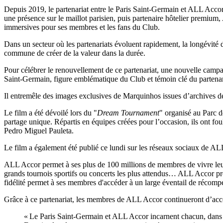
Depuis 2019, le partenariat entre le Paris Saint-Germain et ALL Accor 
une présence sur le maillot parisien, puis partenaire hôtelier premiu
immersives pour ses membres et les fans du Club.
Dans un secteur où les partenariats évoluent rapidement, la longévité d
commune de créer de la valeur dans la durée.
Pour célébrer le renouvellement de ce partenariat, une nouvelle campa
Saint-Germain, figure emblématique du Club et témoin clé du partenari
Il entremêle des images exclusives de Marquinhos issues d’archives d
Le film a été dévoilé lors du "
Dream Tournament
" organisé au Parc 
partage unique. Répartis en équipes créées pour l’occasion, ils ont 
Pedro Miguel Pauleta.
Le film a également été publié ce lundi sur les réseaux sociaux de A
ALL Accor permet à ses plus de 100 millions de membres de vivre leur
grands tournois sportifs ou concerts les plus attendus… ALL Accor pr
fidélité permet à ses membres d'accéder à un large éventail de récomp
Grâce à ce partenariat, les membres de ALL Accor continueront d’accéd
« Le Paris Saint-Germain et ALL Accor incarnent chacun, dans l