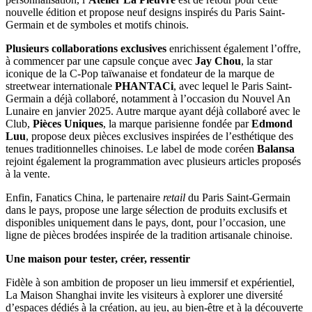
nouvelle édition et propose neuf designs inspirés du Paris Saint-
Germain et de symboles et motifs chinois.
Plusieurs collaborations exclusives
enrichissent également l’offre,
à commencer par une capsule conçue avec
Jay Chou
, la star
iconique de la C-Pop taïwanaise et fondateur de la marque de
streetwear internationale
PHANTACi
, avec lequel le Paris Saint-
Germain a déjà collaboré, notamment à l’occasion du Nouvel An
Lunaire en janvier 2025. Autre marque ayant déjà collaboré avec le
Club,
Pièces Uniques
, la marque parisienne fondée par
Edmond
Luu
, propose deux pièces exclusives inspirées de l’esthétique des
tenues traditionnelles chinoises. Le label de mode coréen
Balansa
rejoint également la programmation avec plusieurs articles proposés
à la vente.
Enfin, Fanatics China, le partenaire
retail
du Paris Saint-Germain
dans le pays, propose une large sélection de produits exclusifs et
disponibles uniquement dans le pays, dont, pour l’occasion, une
ligne de pièces brodées inspirée de la tradition artisanale chinoise.
Une maison pour tester, créer, ressentir
Fidèle à son ambition de proposer un lieu immersif et expérientiel,
La Maison Shanghai invite les visiteurs à explorer une diversité
d’espaces dédiés à la création, au jeu, au bien-être et à la découverte