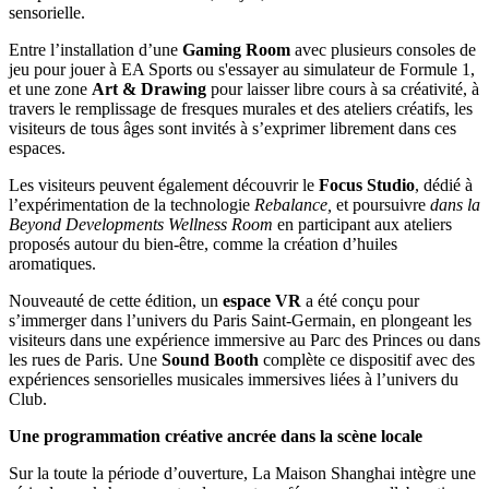
sensorielle.
Entre l’installation d’une
Gaming Room
avec plusieurs consoles de
jeu pour jouer à EA Sports ou s'essayer au simulateur de Formule 1,
et une zone
Art & Drawing
pour laisser libre cours à sa créativité, à
travers le remplissage de fresques murales et des ateliers créatifs, les
visiteurs de tous âges sont invités à s’exprimer librement dans ces
espaces.
Les visiteurs peuvent également découvrir le
Focus Studio
, dédié à
l’expérimentation de la technologie
Rebalance,
et poursuivre
dans la
Beyond Developments Wellness Room
en participant aux ateliers
proposés autour du bien-être, comme la création d’huiles
aromatiques.
Nouveauté de cette édition, un
espace
VR
a été conçu pour
s’immerger dans l’univers du Paris Saint-Germain, en plongeant les
visiteurs dans une expérience immersive au Parc des Princes ou dans
les rues de Paris. Une
Sound Booth
complète ce dispositif avec des
expériences sensorielles musicales immersives liées à l’univers du
Club.
Une programmation créative ancrée dans la scène locale
Sur la toute la période d’ouverture, La Maison Shanghai intègre une