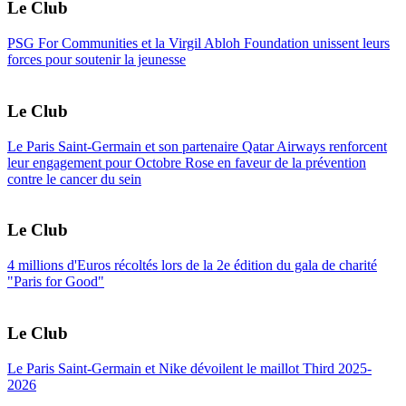
Le Club
PSG For Communities et la Virgil Abloh Foundation unissent leurs
forces pour soutenir la jeunesse
Le Club
Le Paris Saint-Germain et son partenaire Qatar Airways renforcent
leur engagement pour Octobre Rose en faveur de la prévention
contre le cancer du sein
Le Club
4 millions d'Euros récoltés lors de la 2e édition du gala de charité
"Paris for Good"
Le Club
Le Paris Saint-Germain et Nike dévoilent le maillot Third 2025-
2026