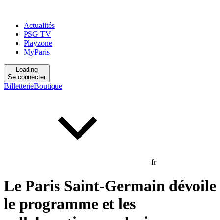
Actualités
PSG TV
Playzone
MyParis
Loading
Se connecter
Billetterie
Boutique
fr
Le Paris Saint-Germain dévoile
le programme et les