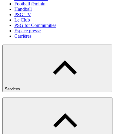
Football féminin
Handball
PSG TV
Le Club
PSG for Communities
Espace presse
Carrières
Services