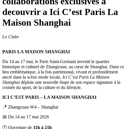
collaborations exclusives a
decouvrir a Ici C’est Paris La
Maison Shanghai
Le Club
•
PARIS LA MAISON SHANGHAI
Du 14 au 17 mai, le Paris Saint-Germain investit le quartier
historique et culturel de Zhangyuan, au cœur de Shanghai. Dans ce
lieu emblématique, à la fois patrimonial, vivant et profondément
ancré dans la scène mode locale,
Ici C’est Paris La Maison
Shanghai
déploie une nouvelle étape de son espace signature à la
croisée du sport, de la culture et du lifestyle.
ICI C’EST PARIS – LA MAISON SHANGHAI
📍 Zhangyuan W4 – Shanghai
📅 Du 14 au 17 mai 2026
🕙 Ouverture de
11h à 21h