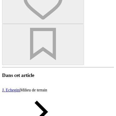
Dans cet article
J. Echegini
Milieu de terrain