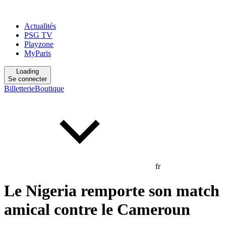
Actualités
PSG TV
Playzone
MyParis
Loading
Se connecter
Billetterie
Boutique
fr
Le Nigeria remporte son match
amical contre le Cameroun