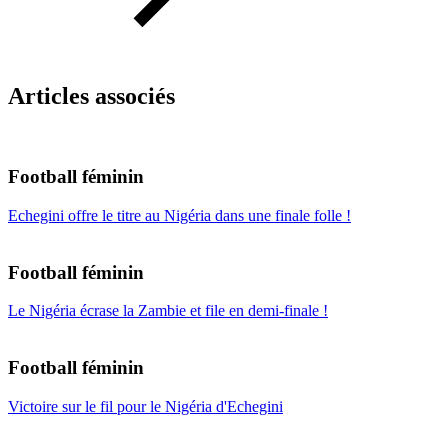
Articles associés
Football féminin
Echegini offre le titre au Nigéria dans une finale folle !
Football féminin
Le Nigéria écrase la Zambie et file en demi-finale !
Football féminin
Victoire sur le fil pour le Nigéria d'Echegini