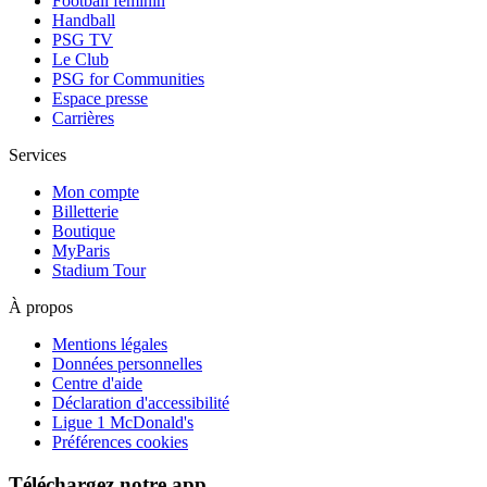
Football féminin
Handball
PSG TV
Le Club
PSG for Communities
Espace presse
Carrières
Services
Mon compte
Billetterie
Boutique
MyParis
Stadium Tour
À propos
Mentions légales
Données personnelles
Centre d'aide
Déclaration d'accessibilité
Ligue 1 McDonald's
Préférences cookies
Téléchargez notre app