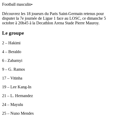
Football masculin
•
Découvrez les 18 joueurs du Paris Saint-Germain retenus pour
disputer la 7e journée de Ligue 1 face au LOSC, ce dimanche 5
octobre à 20h45 à la Decathlon Arena Stade Pierre Mauroy.
Le groupe
2 – Hakimi
4 – Beraldo
6 - Zabarnyi
9 – G. Ramos
17 – Vitinha
19 – Lee Kang-In
21 – L. Hernandez
24 – Mayulu
25 – Nuno Mendes