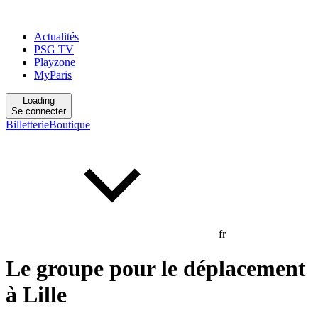
Actualités
PSG TV
Playzone
MyParis
Loading
Se connecter
Billetterie
Boutique
fr
Le groupe pour le déplacement
à Lille