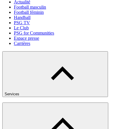
Actualité
Football masculin
Football féminin
Handball
PSG TV
Le Club
PSG for Communities
Espace presse
Carrières
Services