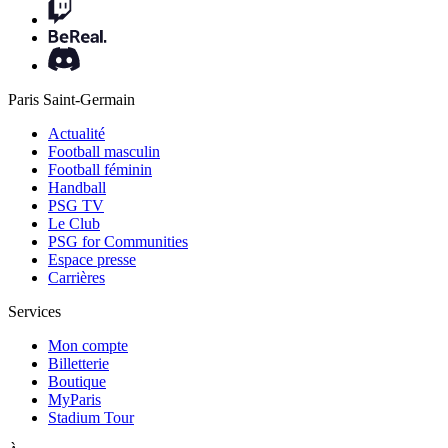
Paris Saint-Germain
Actualité
Football masculin
Football féminin
Handball
PSG TV
Le Club
PSG for Communities
Espace presse
Carrières
Services
Mon compte
Billetterie
Boutique
MyParis
Stadium Tour