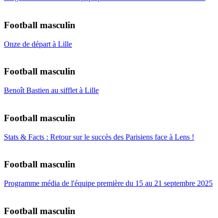
Football masculin
Onze de départ à Lille
Football masculin
Benoît Bastien au sifflet à Lille
Football masculin
Stats & Facts : Retour sur le succès des Parisiens face à Lens !
Football masculin
Programme média de l'équipe première du 15 au 21 septembre 2025
Football masculin