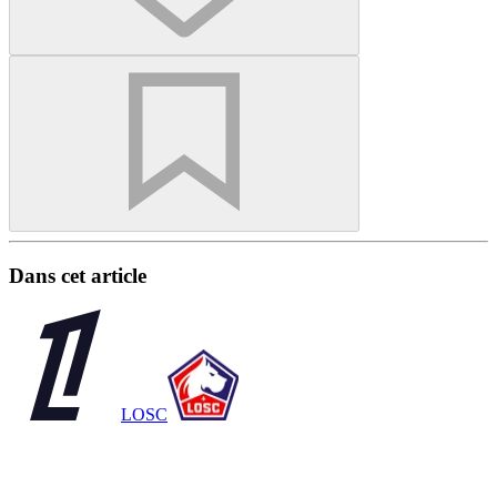
Dans cet article
LOSC