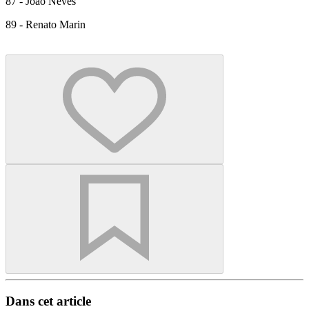
87 - Joao Neves
89 - Renato Marin
Dans cet article