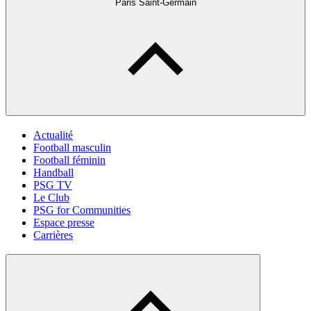
Paris Saint-Germain
Actualité
Football masculin
Football féminin
Handball
PSG TV
Le Club
PSG for Communities
Espace presse
Carrières