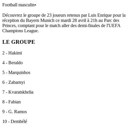
Football masculin
•
Découvrez le groupe de 23 joueurs retenus par Luis Enrique pour la
réception du Bayern Munich ce mardi 28 avril à 21h au Parc des
Princes, comptant pour le match aller des demi-finales de l'UEFA
Champions League.
LE GROUPE
2 - Hakimi
4 - Beraldo
5 - Marquinhos
6 - Zabarnyi
7 - Kvaratskhelia
8 - Fabian
9 - G. Ramos
10 - Dembélé