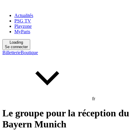
Actualités
PSG TV
Playzone
MyParis
Loading
Se connecter
Billetterie
Boutique
fr
Le groupe pour la réception du
Bayern Munich