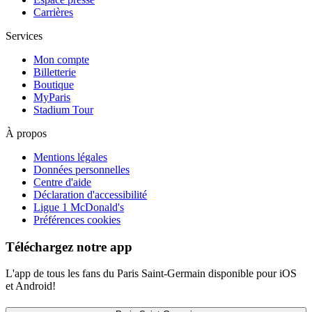
Carrières
Services
Mon compte
Billetterie
Boutique
MyParis
Stadium Tour
À propos
Mentions légales
Données personnelles
Centre d'aide
Déclaration d'accessibilité
Ligue 1 McDonald's
Préférences cookies
Téléchargez notre app
L'app de tous les fans du Paris Saint-Germain disponible pour iOS
et Android!