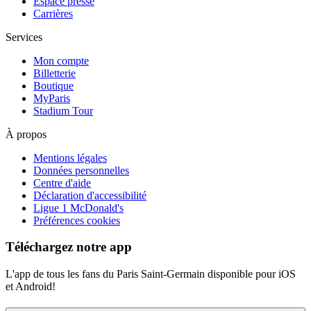
Espace presse
Carrières
Services
Mon compte
Billetterie
Boutique
MyParis
Stadium Tour
À propos
Mentions légales
Données personnelles
Centre d'aide
Déclaration d'accessibilité
Ligue 1 McDonald's
Préférences cookies
Téléchargez notre app
L'app de tous les fans du Paris Saint-Germain disponible pour iOS
et Android!