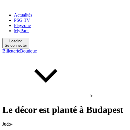
Actualités
PSG TV
Playzone
MyParis
Loading
Se connecter
Billetterie
Boutique
fr
Le décor est planté à Budapest
Judo
•