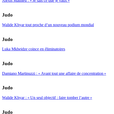
Alexis Mathieu : « Je sais ce que je vaux »
Judo
Walide Khyar tout proche d’un nouveau podium mondial
Judo
Luka Mkheidze coince en éliminatoires
Judo
Damiano Martinuzzi : « Avant tout une affaire de concentration »
Judo
Walide Khyar : « Un seul objectif : faire tomber l’autre »
Judo