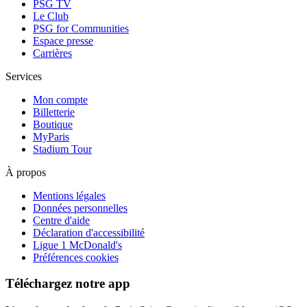
PSG TV
Le Club
PSG for Communities
Espace presse
Carrières
Services
Mon compte
Billetterie
Boutique
MyParis
Stadium Tour
À propos
Mentions légales
Données personnelles
Centre d'aide
Déclaration d'accessibilité
Ligue 1 McDonald's
Préférences cookies
Téléchargez notre app