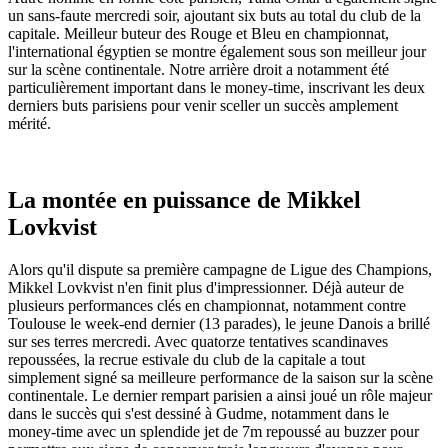
un sans-faute mercredi soir, ajoutant six buts au total du club de la
capitale. Meilleur buteur des Rouge et Bleu en championnat,
l'international égyptien se montre également sous son meilleur jour
sur la scène continentale. Notre arrière droit a notamment été
particulièrement important dans le money-time, inscrivant les deux
derniers buts parisiens pour venir sceller un succès amplement
mérité.
La montée en puissance de Mikkel
Lovkvist
Alors qu'il dispute sa première campagne de Ligue des Champions,
Mikkel Lovkvist n'en finit plus d'impressionner. Déjà auteur de
plusieurs performances clés en championnat, notamment contre
Toulouse le week-end dernier (13 parades), le jeune Danois a brillé
sur ses terres mercredi. Avec quatorze tentatives scandinaves
repoussées, la recrue estivale du club de la capitale a tout
simplement signé sa meilleure performance de la saison sur la scène
continentale. Le dernier rempart parisien a ainsi joué un rôle majeur
dans le succès qui s'est dessiné à Gudme, notamment dans le
money-time avec un splendide jet de 7m repoussé au buzzer pour