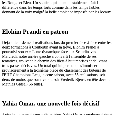
les Rouge et Bleu. Un soutien qui a incontestablement fait la
différence dans les temps forts comme dans les temps faibles,
donnant de la voix malgré la belle ambiance imposée par les locaux.
Elohim Prandi en patron
Déjà auteur de neuf réalisations lors du premier face-à-face entre les
deux formations à Coubertin avant la trêve, Elohim Prandi a
poursuivi son excellente dynamique face aux Scandinaves.
Mercredi, notre arrière gauche a converti l'ensemble de ses
tentatives, trouvant le chemin des filets à huit reprises et délivrant
trois passes décisives. Un total qui lui permet de s'immiscer
provisoirement à la troisième place du classement des buteurs de
l'EHF Champions League cette saison, avec 55 réalisations, soit
deux de moins que son rival du soir Frederik Bjerre, en tête devant
Mathias Gidsel (56 buts).
Yahia Omar, une nouvelle fois décisif
Autre homme en forme côté parisien, Yahia Omar a également signé