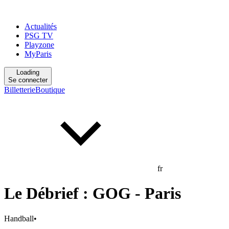
Actualités
PSG TV
Playzone
MyParis
Loading
Se connecter
Billetterie
Boutique
fr
Le Débrief : GOG - Paris
Handball
•