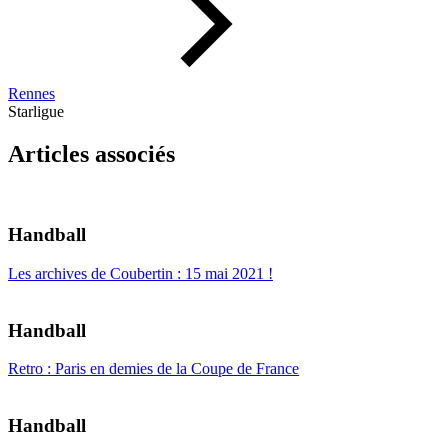
Rennes
Starligue
Articles associés
Handball
Les archives de Coubertin : 15 mai 2021 !
Handball
Retro : Paris en demies de la Coupe de France
Handball