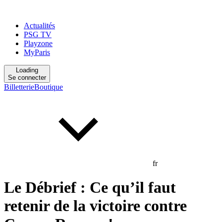
Actualités
PSG TV
Playzone
MyParis
Loading
Se connecter
Billetterie
Boutique
fr
Le Débrief : Ce qu’il faut
retenir de la victoire contre