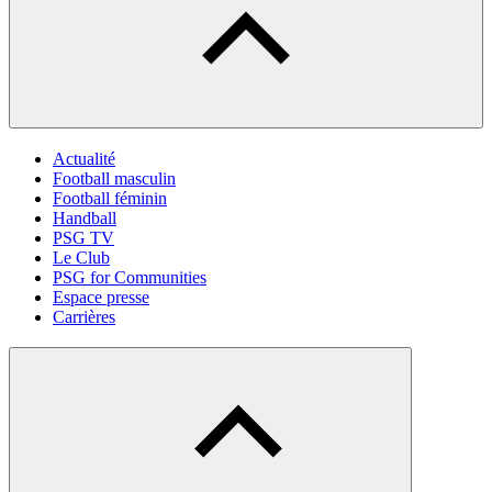
Actualité
Football masculin
Football féminin
Handball
PSG TV
Le Club
PSG for Communities
Espace presse
Carrières