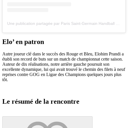
Une publication partagée par Paris Saint-Germain Handball (@psghandofficiel)
Elo’ en patron
Autre joueur clé dans le succès des Rouge et Bleu, Elohim Prandi a
établi son record de buts sur un match de championnat cette saison.
Auteur de dix réalisations, notre arrière gauche poursuit son
excellente dynamique, lui qui avait trouvé le chemin des filets à neuf
reprises contre GOG en Ligue des Champions quelques jours plus
tôt.
Le résumé de la rencontre