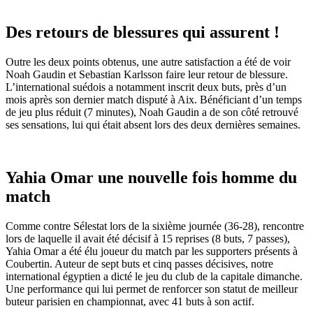
Des retours de blessures qui assurent !
Outre les deux points obtenus, une autre satisfaction a été de voir
Noah Gaudin et Sebastian Karlsson faire leur retour de blessure.
L’international suédois a notamment inscrit deux buts, près d’un
mois après son dernier match disputé à Aix. Bénéficiant d’un temps
de jeu plus réduit (7 minutes), Noah Gaudin a de son côté retrouvé
ses sensations, lui qui était absent lors des deux dernières semaines.
Yahia Omar une nouvelle fois homme du
match
Comme contre Sélestat lors de la sixième journée (36-28), rencontre
lors de laquelle il avait été décisif à 15 reprises (8 buts, 7 passes),
Yahia Omar a été élu joueur du match par les supporters présents à
Coubertin. Auteur de sept buts et cinq passes décisives, notre
international égyptien a dicté le jeu du club de la capitale dimanche.
Une performance qui lui permet de renforcer son statut de meilleur
buteur parisien en championnat, avec 41 buts à son actif.