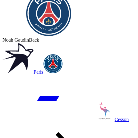
Noah Gaudin
Back
Paris
Cesson