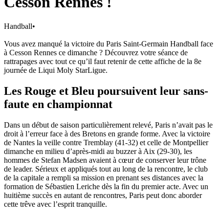
Cesson Rennes !
Handball
•
Vous avez manqué la victoire du Paris Saint-Germain Handball face
à Cesson Rennes ce dimanche ? Découvrez votre séance de
rattrapages avec tout ce qu’il faut retenir de cette affiche de la 8e
journée de Liqui Moly StarLigue.
Les Rouge et Bleu poursuivent leur sans-
faute en championnat
Dans un début de saison particulièrement relevé, Paris n’avait pas le
droit à l’erreur face à des Bretons en grande forme. Avec la victoire
de Nantes la veille contre Tremblay (41-32) et celle de Montpellier
dimanche en milieu d’après-midi au buzzer à Aix (29-30), les
hommes de Stefan Madsen avaient à cœur de conserver leur trône
de leader. Sérieux et appliqués tout au long de la rencontre, le club
de la capitale a rempli sa mission en prenant ses distances avec la
formation de Sébastien Leriche dès la fin du premier acte. Avec un
huitième succès en autant de rencontres, Paris peut donc aborder
cette trêve avec l’esprit tranquille.