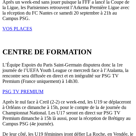
Après un week-end sans jouer puisque la FFF a lancé la Coupe de
la Ligue, les Parisiennes retrouvent l’Arkema Première Ligue avec
la réception du FC Nantes ce samedi 20 septembre à 21h au
Campus PSG.
VOS PLACES
CENTRE DE FORMATION
L’Équipe Espoirs du Paris Saint-Germain disputera donc la 1re
journée de l’UEFA Youth League ce mercredi face à l’Atalanta, la
rencontre sera diffusée en direct et en intégralité sur PSG TV
Premium (France uniquement) à 14h30.
PSG TV PREMIUM
Après le nul face à Creil (2-2) ce week-end, les U19 se déplaceront
à Orléans ce dimanche à 15h, pour le compte de la 4e journée du
Championnat National. Les U17 seront en direct sur PSG TV
Premium dimanche à 15h là aussi, pour la réception de Brétigny au
Campus PSG (4e journée).
De leur côté, les U19 féminines iront défier La Roche, en Vendée, le