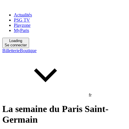
Actualités
PSG TV
Playzone
MyParis
Loading
Se connecter
Billetterie
Boutique
fr
La semaine du Paris Saint-
Germain