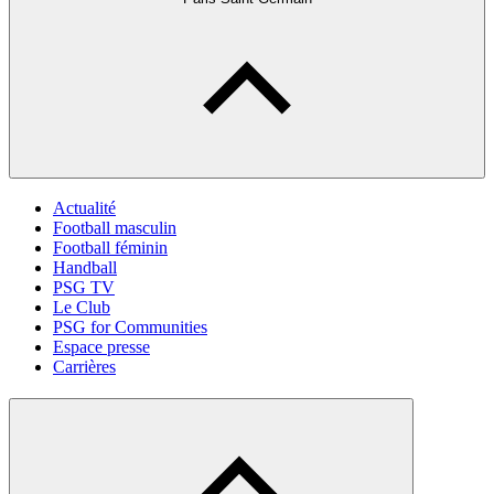
Actualité
Football masculin
Football féminin
Handball
PSG TV
Le Club
PSG for Communities
Espace presse
Carrières