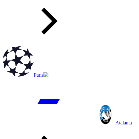
Paris
Atalanta