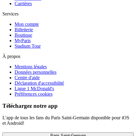
Carrières
Services
Mon compte
Billetterie
Boutique
MyParis
Stadium Tour
À propos
Mentions légales
Données personnelles
Centre d'aide
Déclaration d'accessibilité
Ligue 1 McDonald's
Préférences cookies
Téléchargez notre app
L'app de tous les fans du Paris Saint-Germain disponible pour iOS
et Android!
Paris Saint-Germain