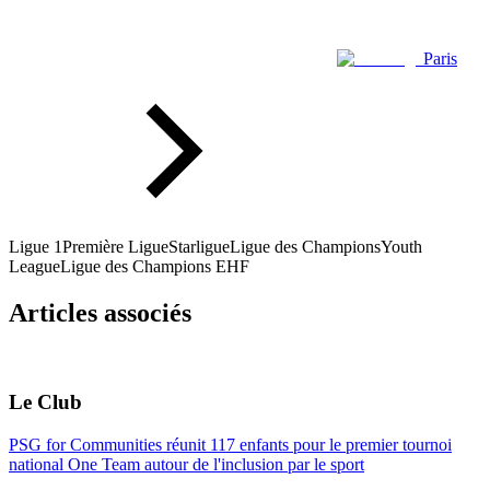
Paris
Ligue 1
Première Ligue
Starligue
Ligue des Champions
Youth
League
Ligue des Champions EHF
Articles associés
Le Club
PSG for Communities réunit 117 enfants pour le premier tournoi
national One Team autour de l'inclusion par le sport