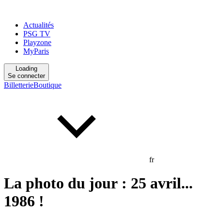
Actualités
PSG TV
Playzone
MyParis
Loading
Se connecter
Billetterie
Boutique
fr
La photo du jour : 25 avril...
1986 !