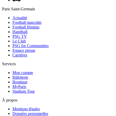
Paris Saint-Germain
Actualité
Football masculin
Football féminin
Handball
PSG TV
Le Club
PSG for Communities
Espace presse
Carrières
Services
Mon compte
Billetterie
Boutique
MyParis
Stadium Tour
À propos
Mentions légales
Données personnelles