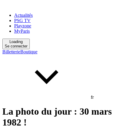
Actualités
PSG TV
Playzone
MyParis
Loading
Se connecter
Billetterie
Boutique
fr
La photo du jour : 30 mars
1982 !