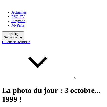
Actualités
PSG TV
Playzone
MyParis
Loading
Se connecter
Billetterie
Boutique
fr
La photo du jour : 3 octobre...
1999 !