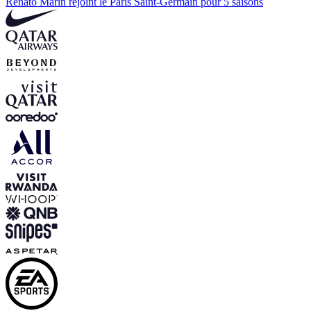
Renato Marin rejoint le Paris Saint-Germain pour 5 saisons