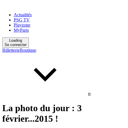
Actualités
PSG TV
Playzone
MyParis
Loading
Se connecter
Billetterie
Boutique
fr
La photo du jour : 3
février...2015 !