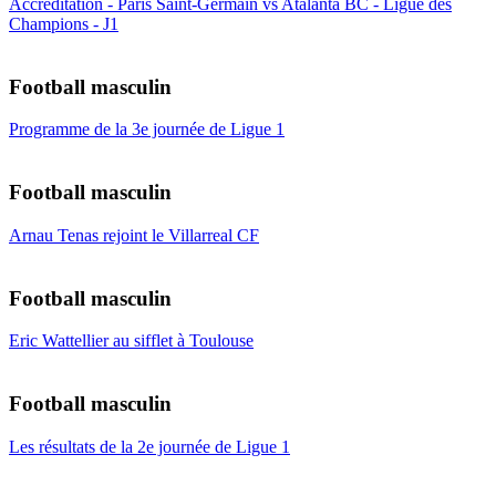
Accréditation - Paris Saint-Germain vs Atalanta BC - Ligue des
Champions - J1
Football masculin
Programme de la 3e journée de Ligue 1
Football masculin
Arnau Tenas rejoint le Villarreal CF
Football masculin
Eric Wattellier au sifflet à Toulouse
Football masculin
Les résultats de la 2e journée de Ligue 1