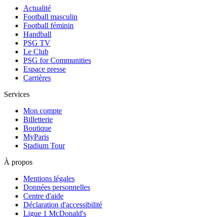
Actualité
Football masculin
Football féminin
Handball
PSG TV
Le Club
PSG for Communities
Espace presse
Carrières
Services
Mon compte
Billetterie
Boutique
MyParis
Stadium Tour
À propos
Mentions légales
Données personnelles
Centre d'aide
Déclaration d'accessibilité
Ligue 1 McDonald's