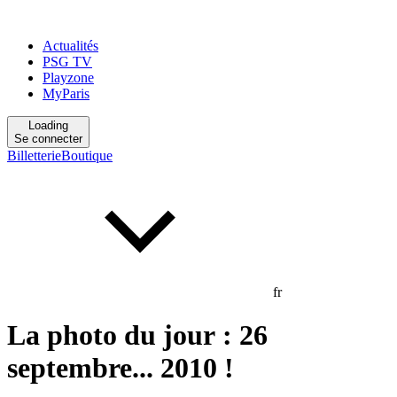
Actualités
PSG TV
Playzone
MyParis
Loading
Se connecter
Billetterie
Boutique
fr
La photo du jour : 26
septembre... 2010 !