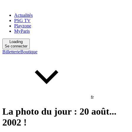
Actualités
PSG TV
Playzone
MyParis
Loading
Se connecter
Billetterie
Boutique
fr
La photo du jour : 20 août...
2002 !