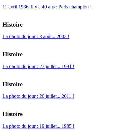
11 avril 1986, il y a 40 ans : Paris champion !
Histoire
La photo du jour : 3 août... 2002 !
Histoire
La photo du jour : 27 juillet... 1991 !
Histoire
La photo du jour : 20 juillet... 2011 !
Histoire
La photo du jour : 19 juillet... 1985 !