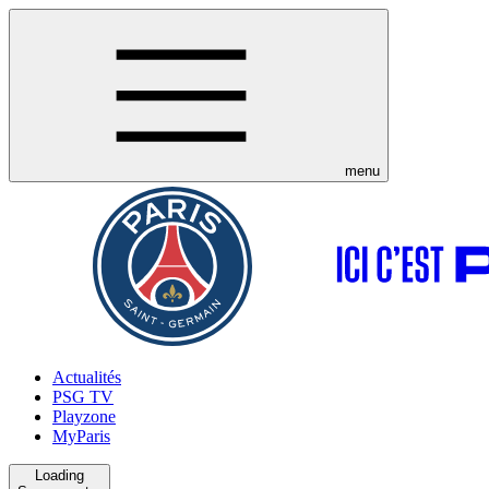
menu
Actualités
PSG TV
Playzone
MyParis
Loading