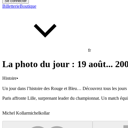
Se connecter
Billetterie
Boutique
fr
La photo du jour : 19 août... 200
Histoire
•
Un jour dans l’histoire des Rouge et Bleu… Découvrez tous les jours u
Paris affronte Lille, surprenant leader du championnat. Un match équi
Michel Kollar
michelkollar