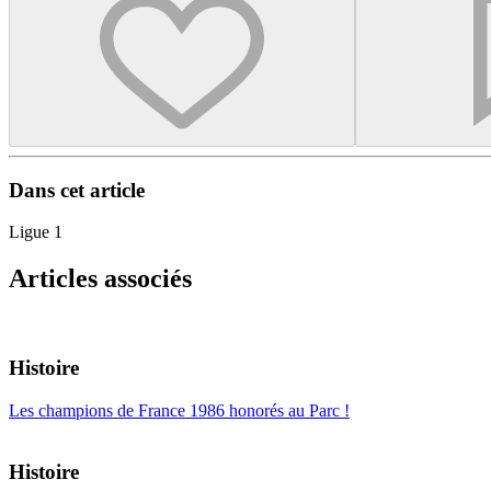
Dans cet article
Ligue 1
Articles associés
Histoire
Les champions de France 1986 honorés au Parc !
Histoire