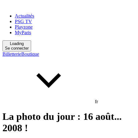
Actualités
PSG TV
Playzone
MyParis
Loading
Se connecter
Billetterie
Boutique
fr
La photo du jour : 16 août...
2008 !