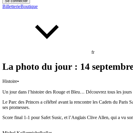
Se connecter
Billetterie
Boutique
fr
La photo du jour : 14 septembre.
Histoire
•
Un jour dans l’histoire des Rouge et Bleu… Découvrez tous les jours u
Le Parc des Princes a célébré avant la rencontre les Cadets du Paris S
ses promesses.
Score final 1-1 pour Safet Susic, et l’Anglais Clive Allen, qui a vu so
Michel Kollar
michelkollar