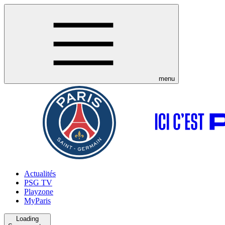
menu
Actualités
PSG TV
Playzone
MyParis
Loading