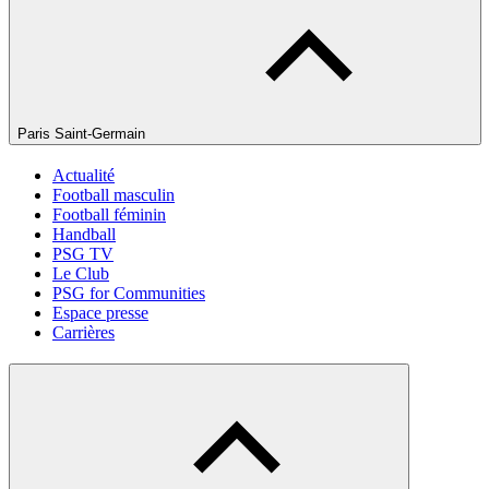
Paris Saint-Germain
Actualité
Football masculin
Football féminin
Handball
PSG TV
Le Club
PSG for Communities
Espace presse
Carrières