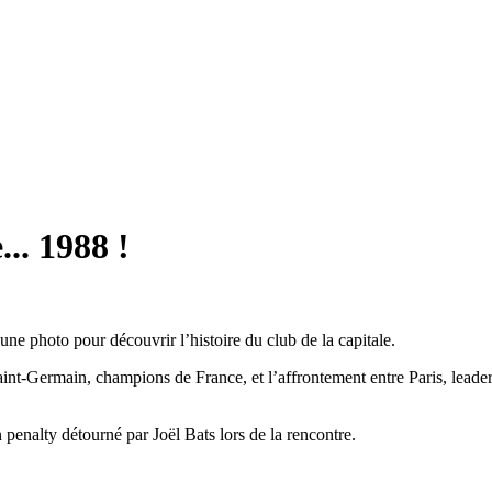
.. 1988 !
ne photo pour découvrir l’histoire du club de la capitale.
aint-Germain, champions de France, et l’affrontement entre Paris, leader 
n penalty détourné par Joël Bats lors de la rencontre.