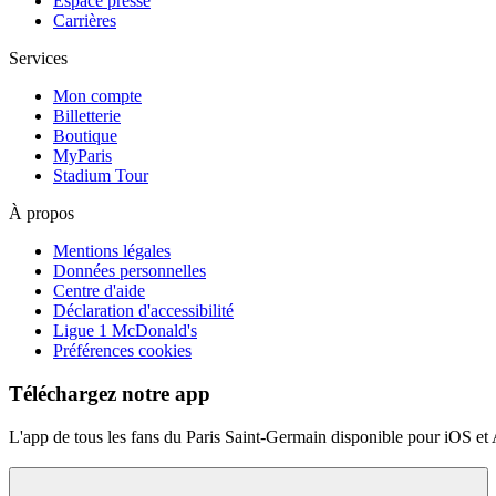
Espace presse
Carrières
Services
Mon compte
Billetterie
Boutique
MyParis
Stadium Tour
À propos
Mentions légales
Données personnelles
Centre d'aide
Déclaration d'accessibilité
Ligue 1 McDonald's
Préférences cookies
Téléchargez notre app
L'app de tous les fans du Paris Saint-Germain disponible pour iOS et