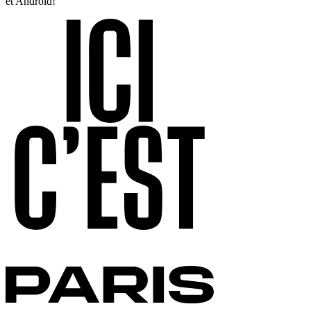
et Android!