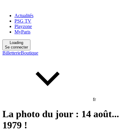
Actualités
PSG TV
Playzone
MyParis
Loading
Se connecter
Billetterie
Boutique
fr
La photo du jour : 14 août...
1979 !