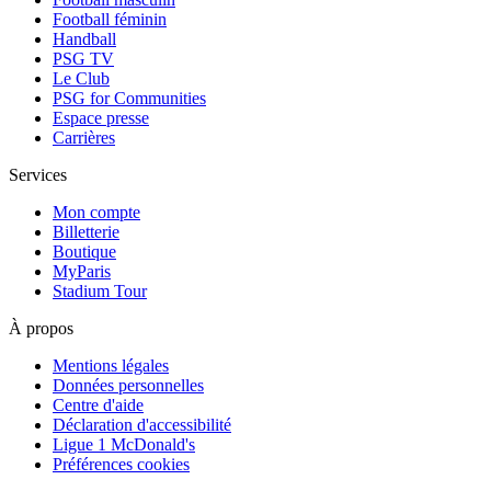
Football féminin
Handball
PSG TV
Le Club
PSG for Communities
Espace presse
Carrières
Services
Mon compte
Billetterie
Boutique
MyParis
Stadium Tour
À propos
Mentions légales
Données personnelles
Centre d'aide
Déclaration d'accessibilité
Ligue 1 McDonald's
Préférences cookies