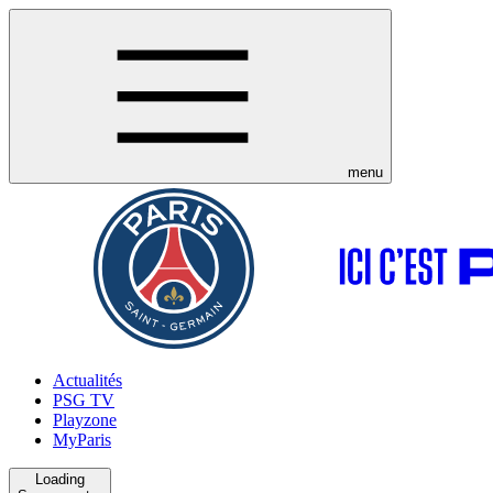
menu
Actualités
PSG TV
Playzone
MyParis
Loading