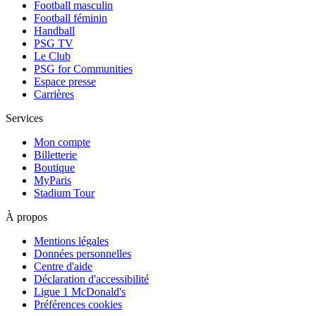
Football masculin
Football féminin
Handball
PSG TV
Le Club
PSG for Communities
Espace presse
Carrières
Services
Mon compte
Billetterie
Boutique
MyParis
Stadium Tour
À propos
Mentions légales
Données personnelles
Centre d'aide
Déclaration d'accessibilité
Ligue 1 McDonald's
Préférences cookies