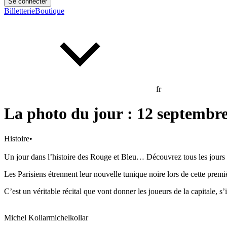
Se connecter
Billetterie
Boutique
fr
La photo du jour : 12 septembre.
Histoire
•
Un jour dans l’histoire des Rouge et Bleu… Découvrez tous les jours u
Les Parisiens étrennent leur nouvelle tunique noire lors de cette p
C’est un véritable récital que vont donner les joueurs de la capitale, 
Michel Kollar
michelkollar