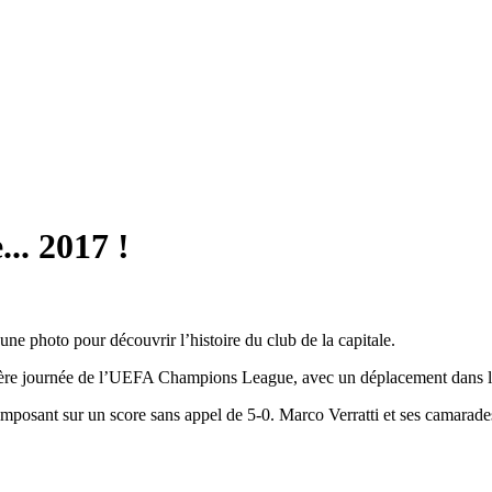
.. 2017 !
ne photo pour découvrir l’histoire du club de la capitale.
remière journée de l’UEFA Champions League, avec un déplacement dans l
s’imposant sur un score sans appel de 5-0. Marco Verratti et ses camarade