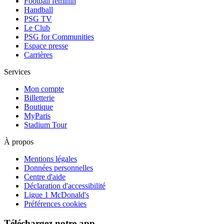
Football féminin
Handball
PSG TV
Le Club
PSG for Communities
Espace presse
Carrières
Services
Mon compte
Billetterie
Boutique
MyParis
Stadium Tour
À propos
Mentions légales
Données personnelles
Centre d'aide
Déclaration d'accessibilité
Ligue 1 McDonald's
Préférences cookies
Téléchargez notre app