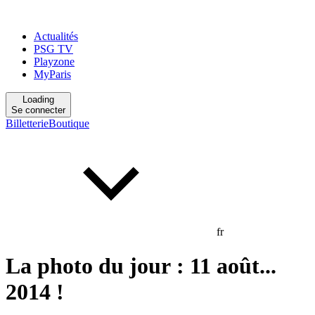
Actualités
PSG TV
Playzone
MyParis
Loading
Se connecter
Billetterie
Boutique
fr
La photo du jour : 11 août...
2014 !