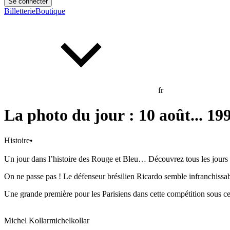
Se connecter
Billetterie
Boutique
fr
La photo du jour : 10 août... 199
Histoire
•
Un jour dans l’histoire des Rouge et Bleu… Découvrez tous les jours u
On ne passe pas ! Le défenseur brésilien Ricardo semble infranchiss
Une grande première pour les Parisiens dans cette compétition sous ce
Michel Kollar
michelkollar