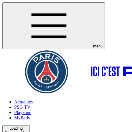
menu
Actualités
PSG TV
Playzone
MyParis
Loading