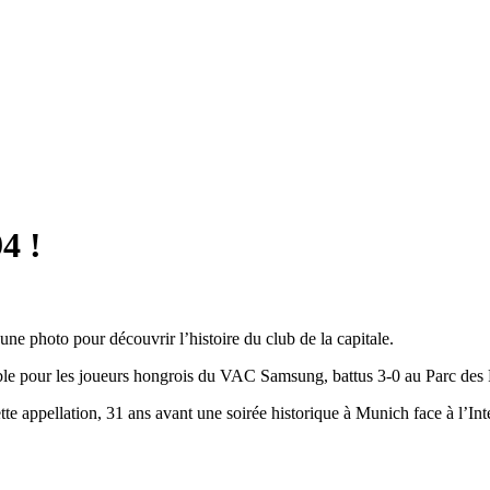
4 !
ne photo pour découvrir l’histoire du club de la capitale.
able pour les joueurs hongrois du VAC Samsung, battus 3-0 au Parc des 
tte appellation, 31 ans avant une soirée historique à Munich face à l’I