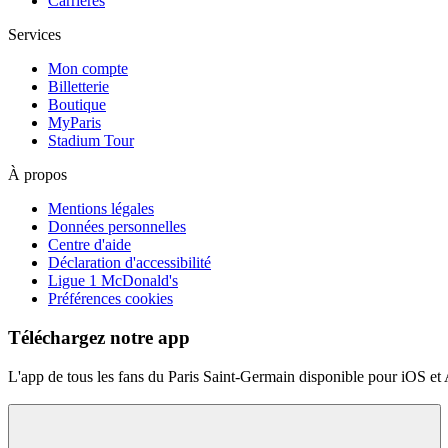
Carrières
Services
Mon compte
Billetterie
Boutique
MyParis
Stadium Tour
À propos
Mentions légales
Données personnelles
Centre d'aide
Déclaration d'accessibilité
Ligue 1 McDonald's
Préférences cookies
Téléchargez notre app
L'app de tous les fans du Paris Saint-Germain disponible pour iOS et