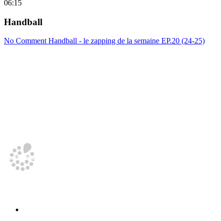
06:15
Handball
No Comment Handball - le zapping de la semaine EP.20 (24-25)