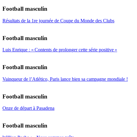
Football masculin
Résultats de la 1re journée de Coupe du Monde des Clubs
Football masculin
Luis Enrique : « Contents de prolonger cette série positive »
Football masculin
Vainqueur de l’Atlético, Paris lance bien sa campagne mondiale !
Football masculin
Onze de départ à Pasadena
Football masculin