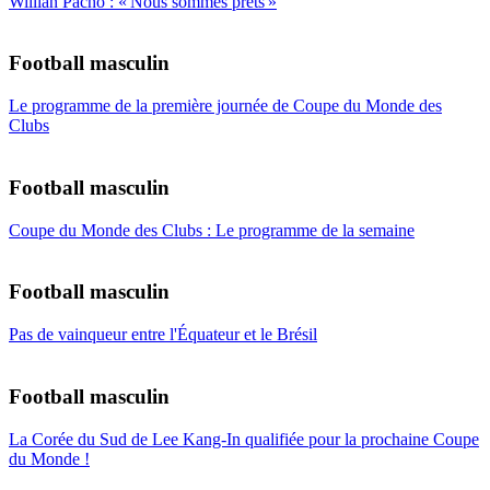
Willian Pacho : « Nous sommes prêts »
Football masculin
Le programme de la première journée de Coupe du Monde des
Clubs
Football masculin
Coupe du Monde des Clubs : Le programme de la semaine
Football masculin
Pas de vainqueur entre l'Équateur et le Brésil
Football masculin
La Corée du Sud de Lee Kang-In qualifiée pour la prochaine Coupe
du Monde !