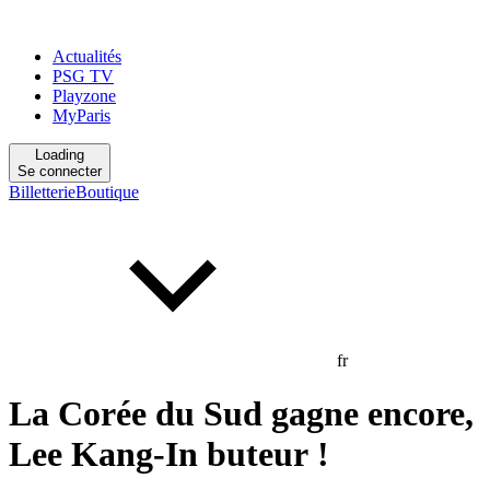
Actualités
PSG TV
Playzone
MyParis
Loading
Se connecter
Billetterie
Boutique
fr
La Corée du Sud gagne encore,
Lee Kang-In buteur !