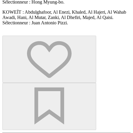
Sélectionneur : Hong Myung-bo.
KOWEÏT : Abdulghafoor, Al Enezi, Khaled, Al Hajeri, Al Wahab
Awadi, Hani, Al Mutar, Zanki, Al Dhefiri, Majed, Al Qaisi.
Sélectionneur : Juan Antonio Pizzi.