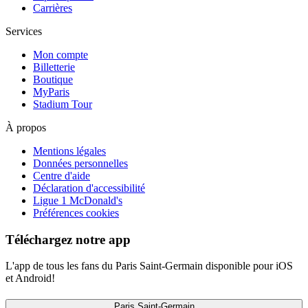
Carrières
Services
Mon compte
Billetterie
Boutique
MyParis
Stadium Tour
À propos
Mentions légales
Données personnelles
Centre d'aide
Déclaration d'accessibilité
Ligue 1 McDonald's
Préférences cookies
Téléchargez notre app
L'app de tous les fans du Paris Saint-Germain disponible pour iOS
et Android!
Paris Saint-Germain