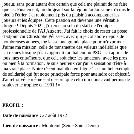
joueur, sans pour autant être certain que cela me plairait de ne faire
que ça. Finalement, un dirigeant sur la région toulousaine m'a mis le
pied à l'étrier. J'ai rapidement pris du plaisir à accompagner les
joueurs et les équipes. Cette passion est devenue une véritable
drogue ! Depuis 2022, j'exerce au sein du staff de l'équipe
professionnelle de l'AJ Auxerre. J'ai fait le choix de rester au poste
d'adjoint car Christophe Pélissier, avec qui je collabore depuis de
nombreuses années, me laisse une grande place pour m'exprimer.
J'aime ma mission, celle de transmettre des valeurs indélébiles que
j'ai reçues lorsque j'étais apprenti footballeur au PSG. J'ai appris de
tous mes entraîneurs, que cela soit chez les amateurs, avec les pros
ou bien à la formation. Je suis heureux car j'ai la sensation d'être à
ma vraie place. Notre récent maintien en Ligue 1 est un bel exemple
de solidarité qui fut notre principale force pour atteindre cet objectif.
J'ai retrouvé le même état d'esprit que celui qui nous avait permis de
soulever le trophée en 1991 ! »
PROFIL :
Date de naissance :
27 août 1972
Lieu de naissance :
Montreuil (Seine-Saint-Denis)