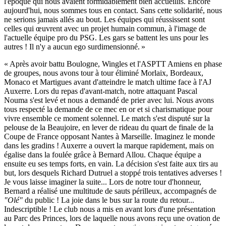
l'époque qui nous avaient formidablement bien accueillis. Encore
aujourd'hui, nous sommes tous en contact. Sans cette solidarité, nous
ne serions jamais allés au bout. Les équipes qui réussissent sont
celles qui œuvrent avec un projet humain commun, à l'image de
l'actuelle équipe pro du PSG. Les gars se battent les uns pour les
autres ! Il n'y a aucun ego surdimensionné. »
« Après avoir battu Boulogne, Wingles et l'ASPTT Amiens en phase
de groupes, nous avons tour à tour éliminé Morlaix, Bordeaux,
Monaco et Martigues avant d'atteindre le match ultime face à l'AJ
Auxerre. Lors du repas d'avant-match, notre attaquant Pascal
Nouma s'est levé et nous a demandé de prier avec lui. Nous avons
tous respecté la demande de ce mec en or et si charismatique pour
vivre ensemble ce moment solennel. Le match s'est disputé sur la
pelouse de la Beaujoire, en lever de rideau du quart de finale de la
Coupe de France opposant Nantes à Marseille. Imaginez le monde
dans les gradins ! Auxerre a ouvert la marque rapidement, mais on
égalise dans la foulée grâce à Bernard Allou. Chaque équipe a
ensuite eu ses temps forts, en vain. La décision s'est faite aux tirs au
but, lors desquels Richard Dutruel a stoppé trois tentatives adverses !
Je vous laisse imaginer la suite... Lors de notre tour d'honneur,
Bernard a réalisé une multitude de sauts périlleux, accompagnés de
"Olé"
du public ! La joie dans le bus sur la route du retour...
Indescriptible ! Le club nous a mis en avant lors d'une présentation
au Parc des Princes, lors de laquelle nous avons reçu une ovation de