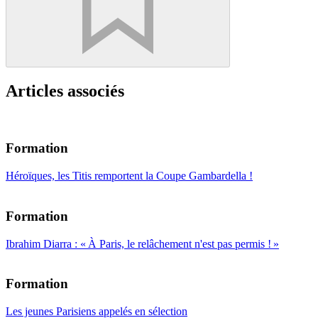
Articles associés
Formation
Héroïques, les Titis remportent la Coupe Gambardella !
Formation
Ibrahim Diarra : « À Paris, le relâchement n'est pas permis ! »
Formation
Les jeunes Parisiens appelés en sélection