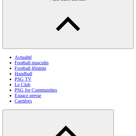
Actualité
Football masculin
Football féminin
Handball
PSG TV
Le Club
PSG for Communities
Espace presse
Carrières