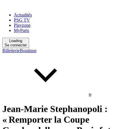
Actualités
PSG TV
Playzone
MyParis
Loading
Se connecter
Billetterie
Boutique
fr
Jean-Marie Stephanopoli :
« Remporter la Coupe