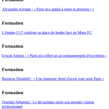
Alexandre Arenate : « Paris m'a appris à gérer la pression ! »
Formation
L'équipe U17 conforte sa place de leader face au Mans FC
Formation
Erwan Adonis : « Paris m'a offert un accompagnement d'exception »
Formation
Bassirou Dembélé : « Une immense fierté d'avoir joué pour Paris »
Formation
Quentin Ndjantou : Le titi parisien signe son premier contrat
professionnel