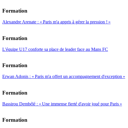
Formation
Alexandre Arenate : « Paris m'a appris à gérer la pression ! »
Formation
L'équipe U17 conforte sa place de leader face au Mans FC
Formation
Erwan Adonis : « Paris m'a offert un accompagnement d'exception »
Formation
Bassirou Dembélé : « Une immense fierté d'avoir joué pour Paris »
Formation