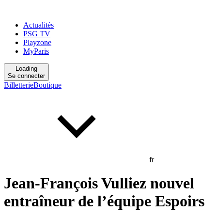
Actualités
PSG TV
Playzone
MyParis
Loading
Se connecter
Billetterie
Boutique
fr
Jean-François Vulliez nouvel
entraîneur de l’équipe Espoirs