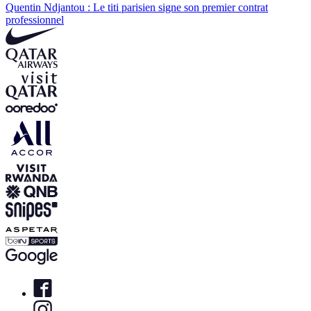
Quentin Ndjantou : Le titi parisien signe son premier contrat
professionnel