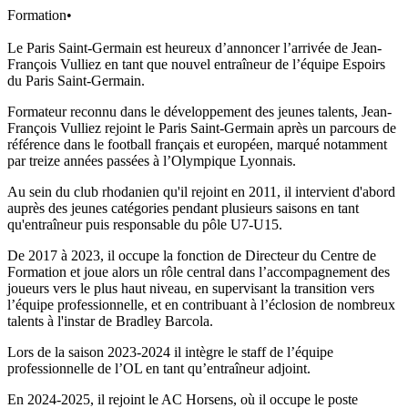
Formation
•
Le Paris Saint-Germain est heureux d’annoncer l’arrivée de Jean-
François Vulliez en tant que nouvel entraîneur de l’équipe Espoirs
du Paris Saint-Germain.
Formateur reconnu dans le développement des jeunes talents, Jean-
François Vulliez rejoint le Paris Saint-Germain après un parcours de
référence dans le football français et européen, marqué notamment
par treize années passées à l’Olympique Lyonnais.
Au sein du club rhodanien qu'il rejoint en 2011, il intervient d'abord
auprès des jeunes catégories pendant plusieurs saisons en tant
qu'entraîneur puis responsable du pôle U7-U15.
De 2017 à 2023, il occupe la fonction de Directeur du Centre de
Formation et joue alors un rôle central dans l’accompagnement des
joueurs vers le plus haut niveau, en supervisant la transition vers
l’équipe professionnelle, et en contribuant à l’éclosion de nombreux
talents à l'instar de Bradley Barcola.
Lors de la saison 2023-2024 il intègre le staff de l’équipe
professionnelle de l’OL en tant qu’entraîneur adjoint.
En 2024-2025, il rejoint le AC Horsens, où il occupe le poste