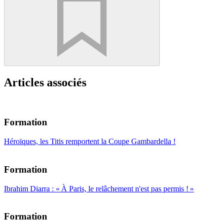
Articles associés
Formation
Héroïques, les Titis remportent la Coupe Gambardella !
Formation
Ibrahim Diarra : « À Paris, le relâchement n'est pas permis ! »
Formation