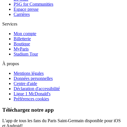
PSG for Communities
Espace presse
Carrières
Services
Mon compte
Billetterie
Boutique
MyParis
Stadium Tour
À propos
Mentions légales
Données personnelles
Centre d'aide
Déclaration d'accessibilité
Ligue 1 McDonald's
Préférences cookies
Téléchargez notre app
L'app de tous les fans du Paris Saint-Germain disponible pour iOS
et Android!