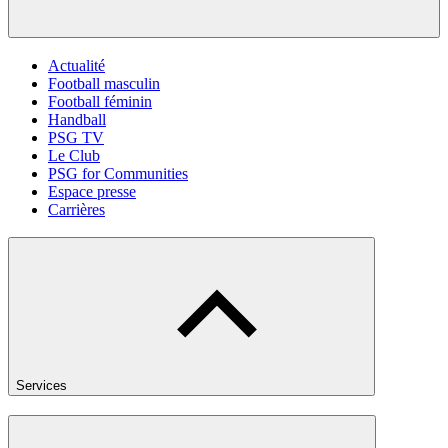
Actualité
Football masculin
Football féminin
Handball
PSG TV
Le Club
PSG for Communities
Espace presse
Carrières
Services