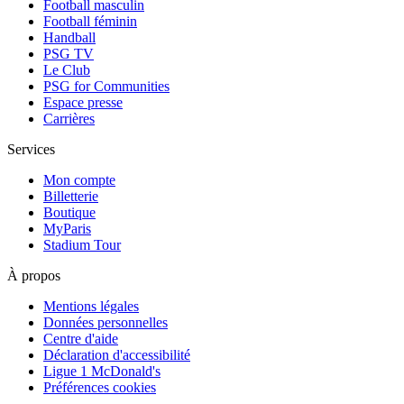
Football masculin
Football féminin
Handball
PSG TV
Le Club
PSG for Communities
Espace presse
Carrières
Services
Mon compte
Billetterie
Boutique
MyParis
Stadium Tour
À propos
Mentions légales
Données personnelles
Centre d'aide
Déclaration d'accessibilité
Ligue 1 McDonald's
Préférences cookies