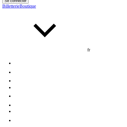
Se connecter
Billetterie
Boutique
fr