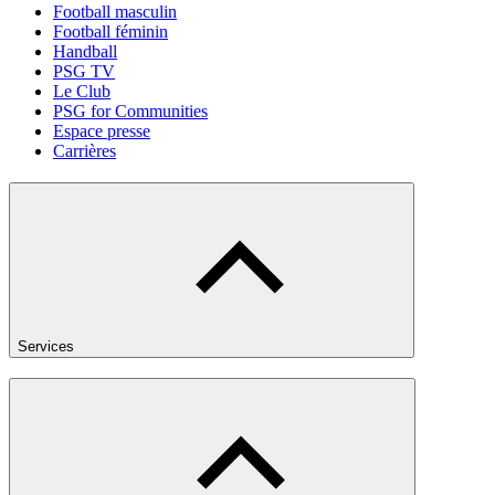
Football masculin
Football féminin
Handball
PSG TV
Le Club
PSG for Communities
Espace presse
Carrières
Services