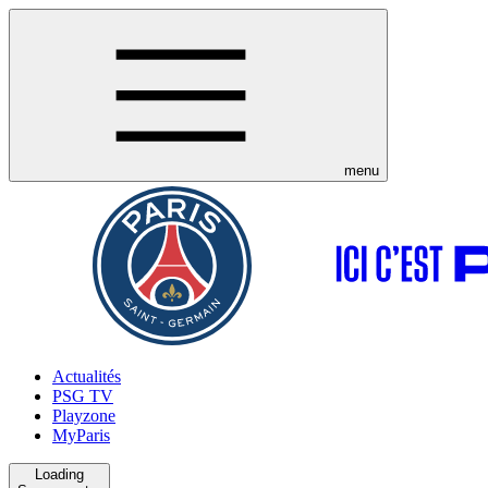
menu
Actualités
PSG TV
Playzone
MyParis
Loading