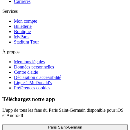
Carrières
Services
Mon compte
Billetterie
Boutique
MyParis
Stadium Tour
À propos
Mentions légales
Données personnelles
Centre d'aide
Déclaration d'accessibilité
Ligue 1 McDonald's
Préférences cookies
Téléchargez notre app
L'app de tous les fans du Paris Saint-Germain disponible pour iOS
et Android!
Paris Saint-Germain