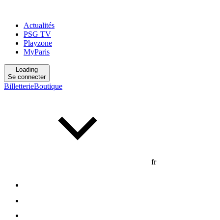
Actualités
PSG TV
Playzone
MyParis
Loading
Se connecter
Billetterie
Boutique
fr