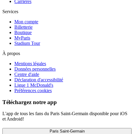
Carrières
Services
Mon compte
Billetterie
Boutique
MyParis
Stadium Tour
À propos
Mentions légales
Données personnelles
Centre d'aide
Déclaration d'accessibilité
Ligue 1 McDonald's
Préférences cookies
Téléchargez notre app
L'app de tous les fans du Paris Saint-Germain disponible pour iOS
et Android!
Paris Saint-Germain