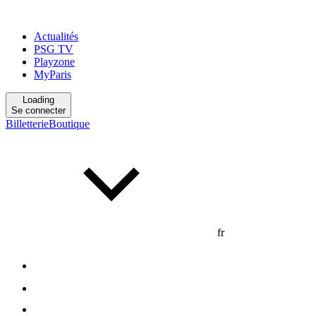
Actualités
PSG TV
Playzone
MyParis
Loading
Se connecter
Billetterie
Boutique
fr