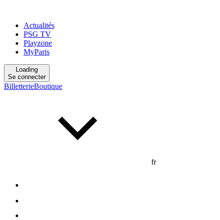
Actualités
PSG TV
Playzone
MyParis
Loading
Se connecter
Billetterie
Boutique
fr