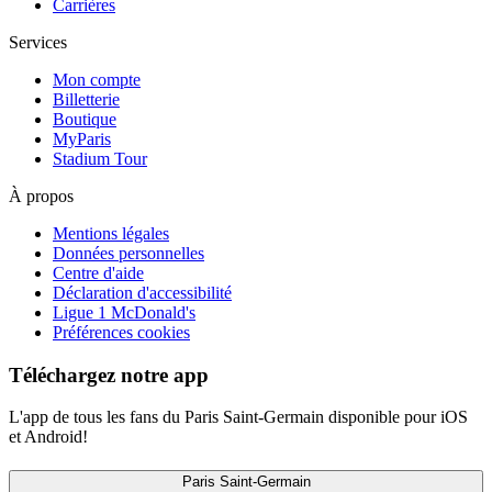
Carrières
Services
Mon compte
Billetterie
Boutique
MyParis
Stadium Tour
À propos
Mentions légales
Données personnelles
Centre d'aide
Déclaration d'accessibilité
Ligue 1 McDonald's
Préférences cookies
Téléchargez notre app
L'app de tous les fans du Paris Saint-Germain disponible pour iOS
et Android!
Paris Saint-Germain