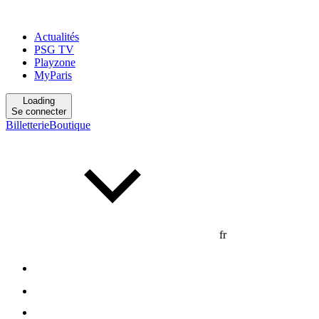
Actualités
PSG TV
Playzone
MyParis
Loading
Se connecter
Billetterie
Boutique
fr