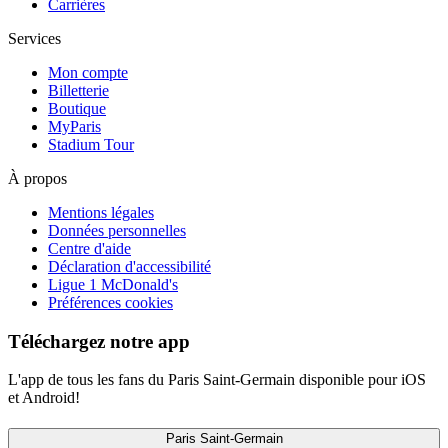
Carrières
Services
Mon compte
Billetterie
Boutique
MyParis
Stadium Tour
À propos
Mentions légales
Données personnelles
Centre d'aide
Déclaration d'accessibilité
Ligue 1 McDonald's
Préférences cookies
Téléchargez notre app
L'app de tous les fans du Paris Saint-Germain disponible pour iOS
et Android!
Paris Saint-Germain