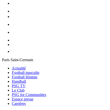
Paris Saint-Germain
Actualité
Football masculin
Football féminin
Handball
PSG TV
Le Club
PSG for Communities
Espace presse
Carrières