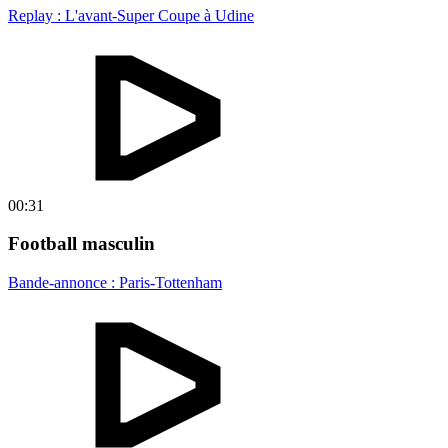
Replay : L'avant-Super Coupe à Udine
00:31
Football masculin
Bande-annonce : Paris-Tottenham