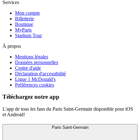
Services
Mon compte
Billetterie
Boutique
MyParis
Stadium Tour
À propos
Mentions légales
Données personnelles
Centre d'aide
Déclaration d'accessibilité
Ligue 1 McDonald's
Préférences cookies
Téléchargez notre app
L'app de tous les fans du Paris Saint-Germain disponible pour iOS
et Android!
Paris Saint-Germain