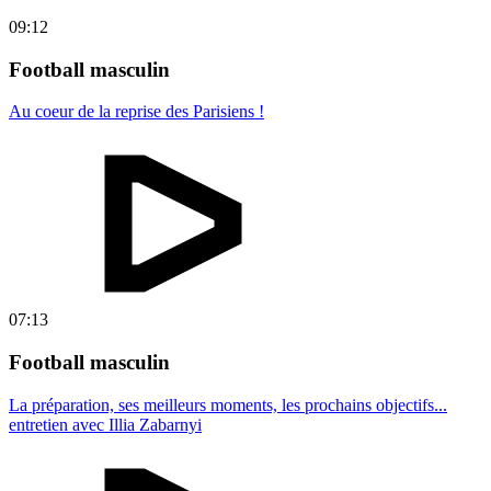
09:12
Football masculin
Au coeur de la reprise des Parisiens !
07:13
Football masculin
La préparation, ses meilleurs moments, les prochains objectifs...
entretien avec Illia Zabarnyi