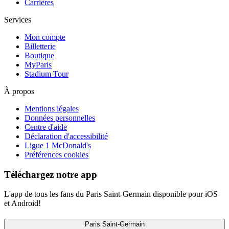
Carrières
Services
Mon compte
Billetterie
Boutique
MyParis
Stadium Tour
À propos
Mentions légales
Données personnelles
Centre d'aide
Déclaration d'accessibilité
Ligue 1 McDonald's
Préférences cookies
Téléchargez notre app
L'app de tous les fans du Paris Saint-Germain disponible pour iOS
et Android!
Paris Saint-Germain