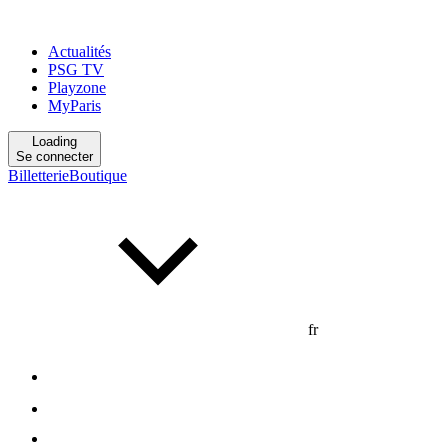
Actualités
PSG TV
Playzone
MyParis
Loading
Se connecter
Billetterie
Boutique
fr