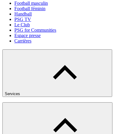
Football masculin
Football féminin
Handball
PSG TV
Le Club
PSG for Communities
Espace presse
Carrières
Services