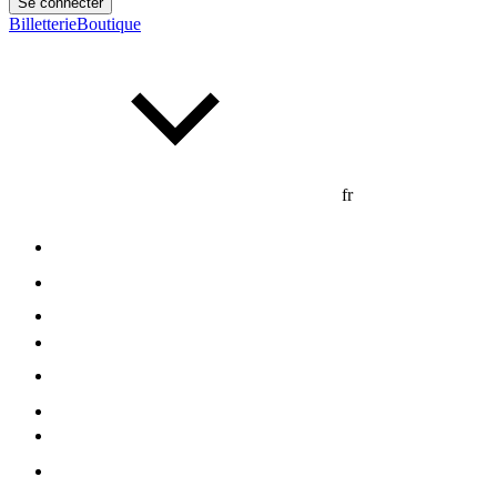
Se connecter
Billetterie
Boutique
fr