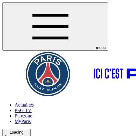
menu
Actualités
PSG TV
Playzone
MyParis
Loading