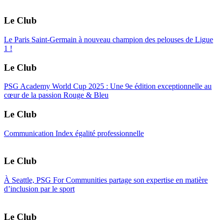
Le Club
Le Paris Saint-Germain à nouveau champion des pelouses de Ligue
1 !
Le Club
PSG Academy World Cup 2025 : Une 9e édition exceptionnelle au
cœur de la passion Rouge & Bleu
Le Club
Communication Index égalité professionnelle
Le Club
À Seattle, PSG For Communities partage son expertise en matière
d’inclusion par le sport
Le Club