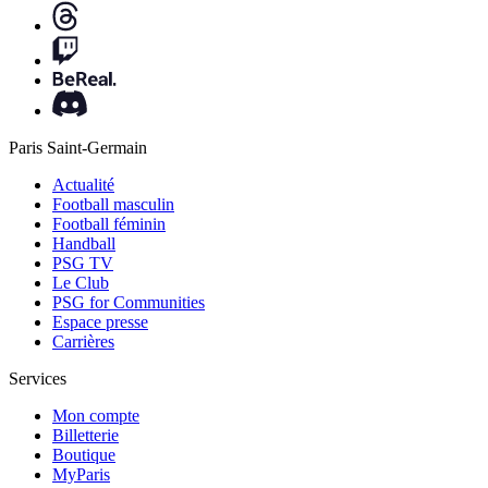
Paris Saint-Germain
Actualité
Football masculin
Football féminin
Handball
PSG TV
Le Club
PSG for Communities
Espace presse
Carrières
Services
Mon compte
Billetterie
Boutique
MyParis