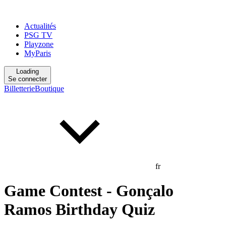
Actualités
PSG TV
Playzone
MyParis
Loading
Se connecter
Billetterie
Boutique
fr
Game Contest - Gonçalo
Ramos Birthday Quiz